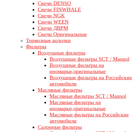
Свечи DENSO
Свечи FINWHALE
Свечи NGK
Свечи WEEN
Свечи ДВРМ
Свечи Оригинальные
Тормозные колодки
Фильтры
Воздушные фильтры
Воздушные фильтры SCT / Mannol
Воздушные фильтры на
иномарки,оригинальные
Воздушные фильтры на Российские
автомобили
Масляные фильтры
Масляные фильтры SCT / Mannol
Масляные фильтры на
иномарки,оригинальные
Масляные фильтры на Российские
автомобили
Салонные фильтры