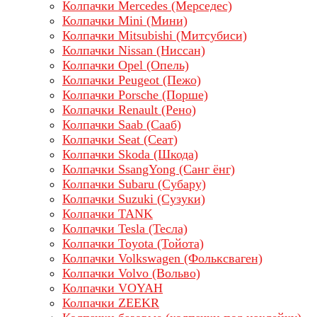
Колпачки Mercedes (Мерседес)
Колпачки Mini (Мини)
Колпачки Mitsubishi (Митсубиси)
Колпачки Nissan (Ниссан)
Колпачки Opel (Опель)
Колпачки Peugeot (Пежо)
Колпачки Porsche (Порше)
Колпачки Renault (Рено)
Колпачки Saab (Сааб)
Колпачки Seat (Сеат)
Колпачки Skoda (Шкода)
Колпачки SsangYong (Санг ёнг)
Колпачки Subaru (Субару)
Колпачки Suzuki (Сузуки)
Колпачки TANK
Колпачки Tesla (Тесла)
Колпачки Toyota (Тойота)
Колпачки Volkswagen (Фольксваген)
Колпачки Volvo (Вольво)
Колпачки VOYAH
Колпачки ZEEKR