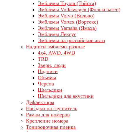
Эмблемы Toyota (Тойота)
Эмблемы Volkswagen (Фольксваген)
Эмблемы Volvo (Вольво)
Эмблемы Vortex (Вортекс)
Эмблемы Yamaha (Ямаха)
Эмблемы Лексус
Эмблемы на российские авто
Надписи эмблемы разные
4x4, AWD, 4WD
TRD
Звери, люди
Надписи
Объемы
Черепа
Шильдики
Шильдики для акустики
Дефлекторы
Насадки на глушитель
Рамки для номеров
Крепление номера
Тонировочная пленка