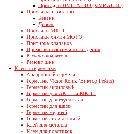
Присадки ВМП АВТО (VMP AUTO)
Присадки в топливо
Бензин
Дизель
Присадки МКПП
Присадки химия МОТО
Притирка клапанов
Промывка системы охлаждения
Раскоксовыватели
Ремонт шин
Клеи и герметики
Анаэробный герметик
Герметик Victor Reinz (Виктор Рейнз)
Герметик акриловый
Герметик для АКПП и МКПП
Герметик для глушителя
Герметик для швов
Герметик медный
Герметик силиконовый
Клей для металла
Клей для пластиков