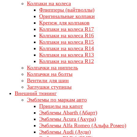
Колпаки на колеса
Флипперы (вайтволлы)
Оригинальные колпаки
Крепеж для колпаков
Колпаки на колеса R17
Колпаки на колеса R16
Колпаки на колеса R15
Колпаки на колеса R14
Колпаки на колеса R13
Колпаки на колеса R12
Колпачки на ниппель
Колпачки на болты
Вентили для шин
Заглушки ступицы
Внешний тюнинг
Эмблемы по маркам авто
Прицелы на капот
Эмблемы Abarth (Абарт)
Эмблемы Acura (Акура)
Эмблемы Alfa Romeo (Альфа Ромео)
Эмблемы Audi (Ауди)