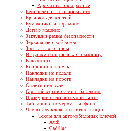
Ароматизаторы разные
Бейсболки с логотипом авто
Брелоки для ключей
Бумажники и портмоне
Дети в машине
Заглушки ремня безопасности
Зеркала мертвой зоны
Зонты с логотипом
Игрушки на присосках в машину
Ключницы
Коврики на панель
Накладки на педали
Накладки на пороги
Оплётки на руль
Органайзеры и сетки в багажник
Прикуриватели автомобильные
Таблички с номером телефона
Чехлы для ключей и сигнализации
Чехлы для автомобильных ключей
Audi
Cadillac