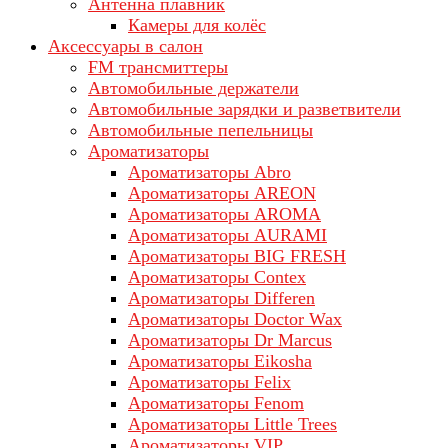
Антенна плавник
Камеры для колёс
Аксессуары в салон
FM трансмиттеры
Автомобильные держатели
Автомобильные зарядки и разветвители
Автомобильные пепельницы
Ароматизаторы
Ароматизаторы Abro
Ароматизаторы AREON
Ароматизаторы AROMA
Ароматизаторы AURAMI
Ароматизаторы BIG FRESH
Ароматизаторы Contex
Ароматизаторы Differen
Ароматизаторы Doctor Wax
Ароматизаторы Dr Marcus
Ароматизаторы Eikosha
Ароматизаторы Felix
Ароматизаторы Fenom
Ароматизаторы Little Trees
Ароматизаторы VIP