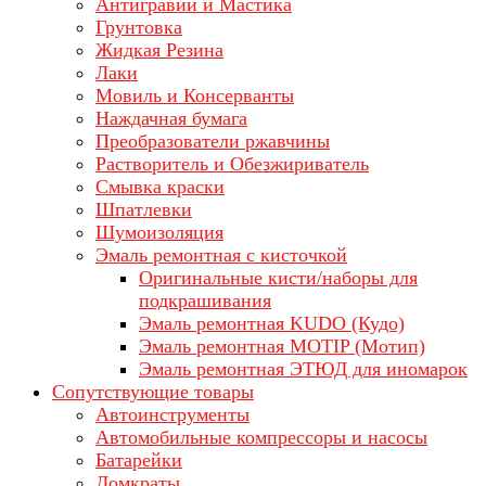
Антигравий и Мастика
Грунтовка
Жидкая Резина
Лаки
Мовиль и Консерванты
Наждачная бумага
Преобразователи ржавчины
Растворитель и Обезжириватель
Смывка краски
Шпатлевки
Шумоизоляция
Эмаль ремонтная с кисточкой
Оригинальные кисти/наборы для
подкрашивания
Эмаль ремонтная KUDO (Кудо)
Эмаль ремонтная MOTIP (Мотип)
Эмаль ремонтная ЭТЮД для иномарок
Сопутствующие товары
Автоинструменты
Автомобильные компрессоры и насосы
Батарейки
Домкраты