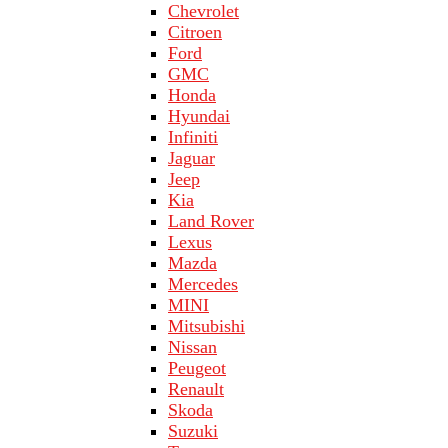
Chevrolet
Citroen
Ford
GMC
Honda
Hyundai
Infiniti
Jaguar
Jeep
Kia
Land Rover
Lехus
Mazda
Merсеdеs
MINI
Mitsubishi
Nissan
Peugeot
Renault
Skoda
Suzuki