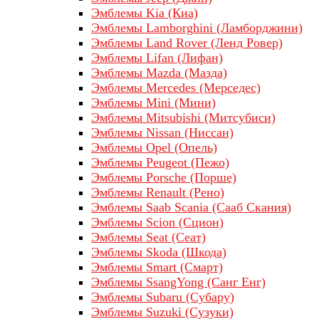
Эмблемы Kia (Киа)
Эмблемы Lamborghini (Ламборджини)
Эмблемы Land Rover (Ленд Ровер)
Эмблемы Lifan (Лифан)
Эмблемы Mazda (Мазда)
Эмблемы Mercedes (Мерседес)
Эмблемы Mini (Мини)
Эмблемы Mitsubishi (Митсубиси)
Эмблемы Nissan (Ниссан)
Эмблемы Opel (Опель)
Эмблемы Peugeot (Пежо)
Эмблемы Porsche (Порше)
Эмблемы Renault (Рено)
Эмблемы Saab Scania (Сааб Скания)
Эмблемы Scion (Сцион)
Эмблемы Seat (Сеат)
Эмблемы Skoda (Шкода)
Эмблемы Smart (Смарт)
Эмблемы SsangYong (Санг Енг)
Эмблемы Subaru (Субару)
Эмблемы Suzuki (Сузуки)