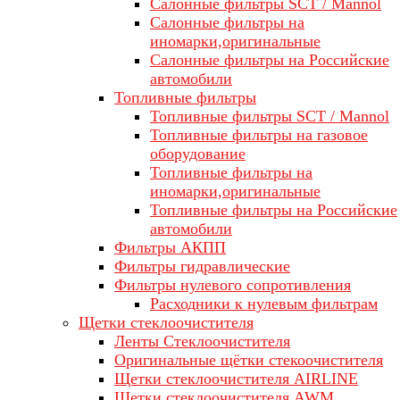
Салонные фильтры SCT / Mannol
Салонные фильтры на
иномарки,оригинальные
Салонные фильтры на Российские
автомобили
Топливные фильтры
Топливные фильтры SCT / Mannol
Топливные фильтры на газовое
оборудование
Топливные фильтры на
иномарки,оригинальные
Топливные фильтры на Российские
автомобили
Фильтры АКПП
Фильтры гидравлические
Фильтры нулевого сопротивления
Расходники к нулевым фильтрам
Щетки стеклоочистителя
Ленты Стеклоочистителя
Оригинальные щётки стекоочистителя
Щетки стеклоочистителя AIRLINE
Щетки стеклоочистителя AWM