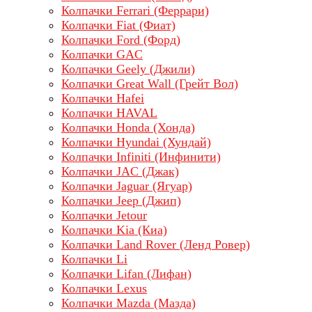
Колпачки Ferrari (Феррари)
Колпачки Fiat (Фиат)
Колпачки Ford (Форд)
Колпачки GAC
Колпачки Geely (Джили)
Колпачки Great Wall (Грейт Вол)
Колпачки Hafei
Колпачки HAVAL
Колпачки Honda (Хонда)
Колпачки Hyundai (Хундай)
Колпачки Infiniti (Инфинити)
Колпачки JAC (Джак)
Колпачки Jaguar (Ягуар)
Колпачки Jeep (Джип)
Колпачки Jetour
Колпачки Kia (Киа)
Колпачки Land Rover (Ленд Ровер)
Колпачки Li
Колпачки Lifan (Лифан)
Колпачки Lехus
Колпачки Mazda (Мазда)