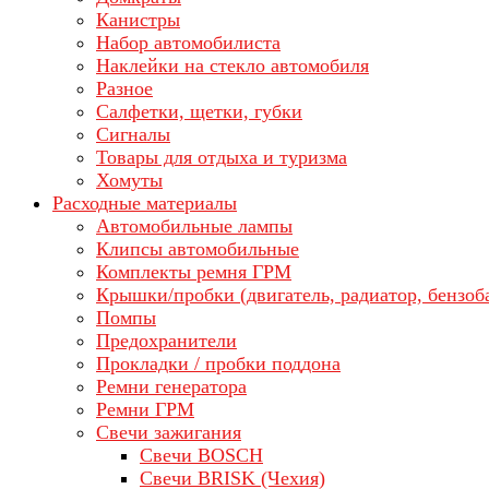
Канистры
Набор автомобилиста
Наклейки на стекло автомобиля
Разное
Салфетки, щетки, губки
Сигналы
Товары для отдыха и туризма
Хомуты
Расходные материалы
Автомобильные лампы
Клипсы автомобильные
Комплекты ремня ГРМ
Крышки/пробки (двигатель, радиатор, бензоб
Помпы
Предохранители
Прокладки / пробки поддона
Ремни генератора
Ремни ГРМ
Свечи зажигания
Свечи BOSCH
Свечи BRISK (Чехия)