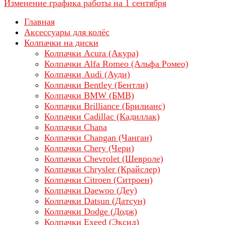
Изменение графика работы на 1 сентября
Главная
Аксессуары для колёс
Колпачки на диски
Колпачки Acura (Акура)
Колпачки Alfa Romeo (Альфа Ромео)
Колпачки Audi (Ауди)
Колпачки Bentley (Бентли)
Колпачки BMW (БМВ)
Колпачки Brilliance (Брилианс)
Колпачки Cadillac (Кадиллак)
Колпачки Chana
Колпачки Changan (Чанган)
Колпачки Chery (Чери)
Колпачки Chevrolet (Шевроле)
Колпачки Chrysler (Крайслер)
Колпачки Citroen (Ситроен)
Колпачки Daewoo (Деу)
Колпачки Datsun (Датсун)
Колпачки Dodge (Додж)
Колпачки Exeed (Эксид)